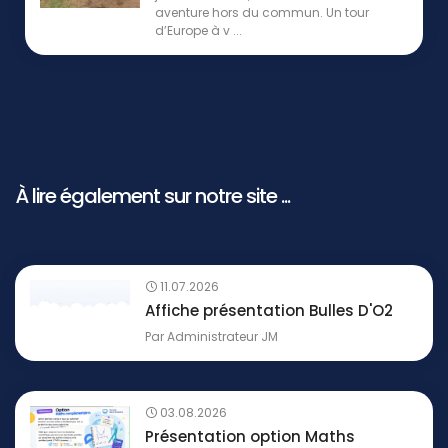
aventure hors du commun. Un tour
d’Europe à v ...
À lire également sur notre site ...
11.07.2026
Affiche présentation Bulles D'O2
Par
Administrateur JM
03.08.2026
Présentation option Maths