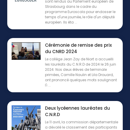
sont rendus au Parlement européen de
Strasbourg dans le cadre du
programme Euroscola pour endosser le
temps d'une journée, le rôle d'un député
européen. Ils éta ...
Cérémonie de remise des prix
du CNRD 2024
Le collège Jean Zay de Niort a accueilli
les lauréats du C.N.R.D de 2024 le 26 juin
2024. Nos deux élèves de terminale
primées, Camille Naulin et Lila Drouard,
ont prononcé quelques mots soulignant
l'i ...
Deux lycéennes lauréates du
C.N.R.D
Le 11 avril, la commission départementale
a dévoilé le classement des participants