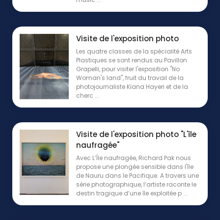
Visite de l'exposition photo
Les quatre classes de la spécialité Arts
Plastiques se sont rendus au Pavillon
Grapelli, pour visiter l'exposition "No
Woman's land", fruit du travail de la
photojournaliste Kiana Hayeri et de la
cherc ...
Visite de l'exposition photo "L'île
naufragée"
Avec L’Île naufragée, Richard Pak nous
propose une plongée sensible dans l'île
de Nauru dans le Pacifique. A travers une
série photographique, l’artiste raconte le
destin tragique d’une île exploitée p ...