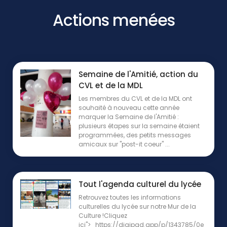
Actions menées
Semaine de l'Amitié, action du
CVL et de la MDL
Les membres du CVL et de la MDL ont
souhaité à nouveau cette année
marquer la Semaine de l'Amitié :
plusieurs étapes sur la semaine étaient
programmées, des petits messages
amicaux sur "post-it coeur" ...
Tout l'agenda culturel du lycée
Retrouvez toutes les informations
culturelles du lycée sur notre Mur de la
Culture !Cliquez
ici"> https://digipad.app/p/1343785/0e