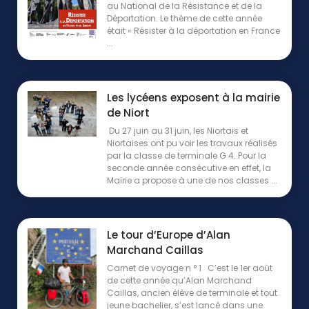
au National de la Résistance et de la
Déportation. Le thème de cette année
était « Résister à la déportation en France
...
Les lycéens exposent à la mairie
de Niort
Du 27 juin au 31 juin, les Niortais et
Niortaises ont pu voir les travaux réalisés
par la classe de terminale G 4. Pour la
seconde année consécutive en effet, la
Mairie a propose à une de nos classes ...
Le tour d’Europe d’Alan
Marchand Caillas
Carnet de voyage n ° 1 C’est le 1er août
de cette année qu’Alan Marchand
Caillas, ancien élève de terminale et tout
jeune bachelier, s’est lancé dans une