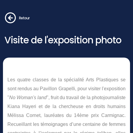
Retour
Visite de l'exposition photo
Les quatre classes de la spécialité Arts Plastiques se
sont rendus au Pavillon Grapelli, pour visiter l'exposition
"
No Woman's land
", fruit du travail de la photojournaliste
Kiana Hayeri et de la chercheuse en droits humains
Mélissa Cornet, lauréates du 14ème prix Carmignac.
Recueillant les témoignages d’une centaine de femmes