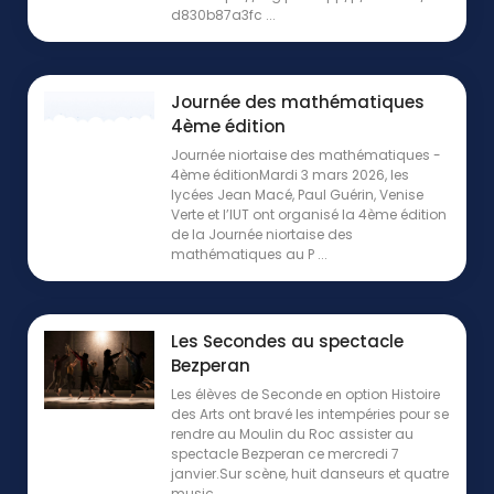
d830b87a3fc ...
Journée des mathématiques
4ème édition
Journée niortaise des mathématiques -
4ème éditionMardi 3 mars 2026, les
lycées Jean Macé, Paul Guérin, Venise
Verte et l’IUT ont organisé la 4ème édition
de la Journée niortaise des
mathématiques au P ...
Les Secondes au spectacle
Bezperan
Les élèves de Seconde en option Histoire
des Arts ont bravé les intempéries pour se
rendre au Moulin du Roc assister au
spectacle Bezperan ce mercredi 7
janvier.Sur scène, huit danseurs et quatre
music ...