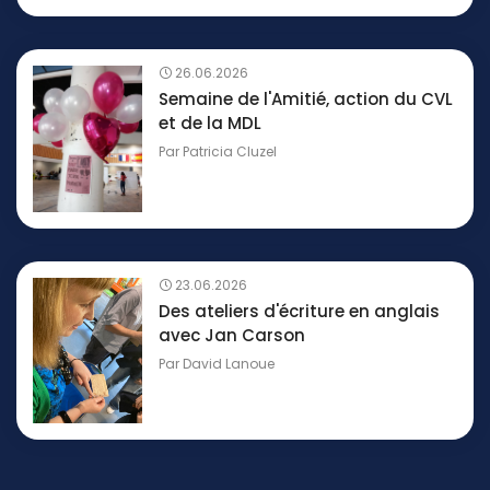
26.06.2026
Semaine de l'Amitié, action du CVL
et de la MDL
Par
Patricia Cluzel
23.06.2026
Des ateliers d'écriture en anglais
avec Jan Carson
Par
David Lanoue