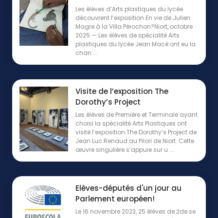
Les élèves d’Arts plastiques du lycée
découvrent l’exposition En vie de Julien
Magre à la Villa Pérochon?Niort, octobre
2025 — Les élèves de spécialité Arts
plastiques du lycée Jean Macé ont eu la
chan ...
Visite de l’exposition The
Dorothy’s Project
Les élèves de Première et Terminale ayant
choisi la spécialité Arts Plastiques ont
visité l’exposition The Dorothy’s Project de
Jean Luc Renaud au Pilori de Niort. Cette
œuvre singulière s’appuie sur u ...
Elèves-députés d'un jour au
Parlement européen!
Le 16 novembre 2023, 25 élèves de 2de se