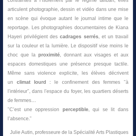
contraintes à l’isolement par le régime taliban, elles
articulent photographie, dessin et vidéo dans une mise
en scène qui évoque autant le journal intime que le
reportage. Les photographies documentaires de Kiana
Hayeri privilégient des
cadrages serrés
, et un travail
sur la couleur et la lumière. Le dispositif vise moins le
choc que la
proximité
, donnant aux visages et aux
espaces domestiques une présence presque tactile.
Même sans violence explicite, les élèves décrivent
un
climat lourd
:
le confinement des femmes "à
l'intérieur", dans l'espace du foyer, les quartiers déserts
de femmes…
"C’est une oppression
perceptible
, qui se lit dans
l’absence."
Julie Autin, professeure de la Spécialité Arts Plastiques