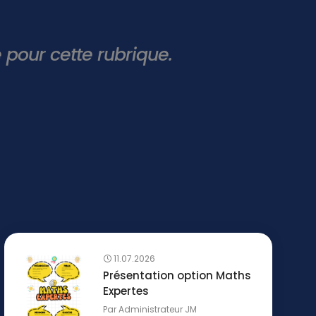
e pour cette rubrique.
11.07.2026
Présentation option Maths
Expertes
Par
Administrateur JM