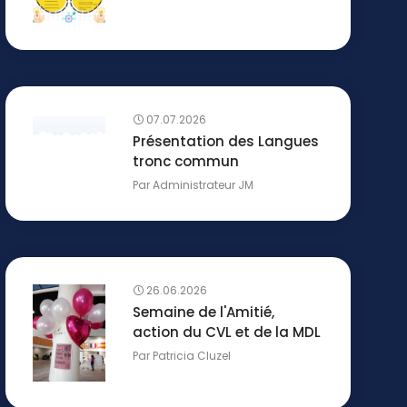
07.07.2026
Présentation des Langues
tronc commun
Par
Administrateur JM
26.06.2026
Semaine de l'Amitié,
action du CVL et de la MDL
Par
Patricia Cluzel