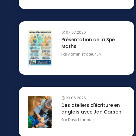
07.07.2026
Présentation de la Spé
Maths
Par
Administrateur JM
23.06.2026
Des ateliers d'écriture en
anglais avec Jan Carson
Par
David Lanoue