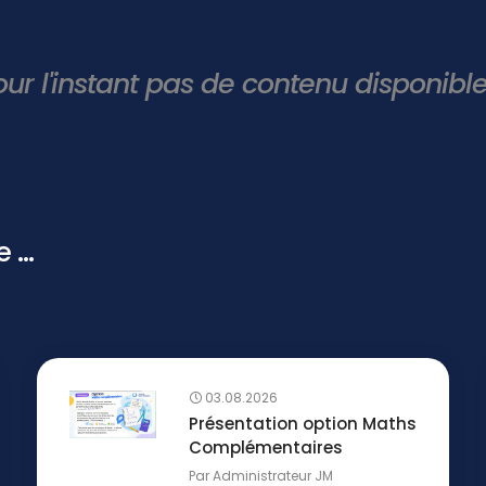
our l'instant pas de contenu disponibl
...
03.08.2026
Présentation option Maths
Complémentaires
Par
Administrateur JM