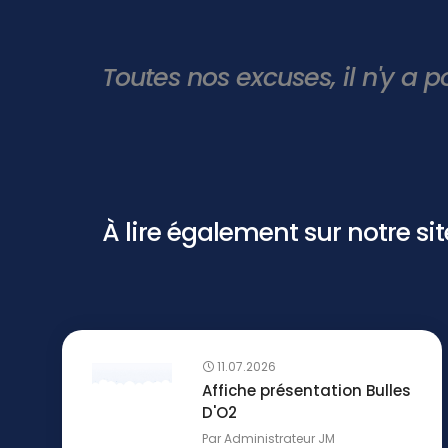
Toutes nos excuses, il n'y a p
À lire également sur notre site 
11.07.2026
Affiche présentation Bulles
D'O2
Par
Administrateur JM