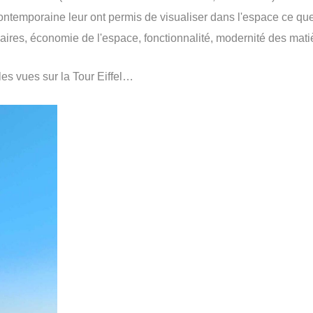
ontemporaine leur ont permis de visualiser dans l'espace ce que 
aires, économie de l'espace, fonctionnalité, modernité des matiè
les vues sur la Tour Eiffel…