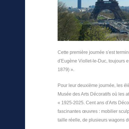
Cette première journée s'est termin
d'Eugène Viollet-le-Duc, toujours e
1879) ».
Pour leur deuxième journée, les él
Musée des Arts Décoratifs où les atte
« 1925-2025. Cent ans d'Arts Déco »
fascinantes œuvres : mobilier sculpt
taille réelle, de plusieurs wagons 