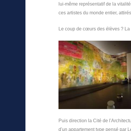
lui-même représentatif de la vitalit
ces artistes du monde entier, attiré
Le coup de cœurs des élèves ? La 
Puis direction la Cité de l'Architec
d'un appartement type pensé par Le