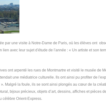
ée par une visite à Notre-Dame de Paris, où les élèves ont obser
n lien avec leur sujet d'étude de l'année : « Un artiste et son t
èves ont arpenté les rues de Montmartre et visité le musée de M
ndait une médiatrice culturelle. Ils ont ainsi pu profiter de l'exp
. Malgré la foule, ils se sont ainsi plongés au cœur de la créat
ural, bijoux précieux, objets d’art, dessins, affiches et pièces de
du célèbre Orient-Express.