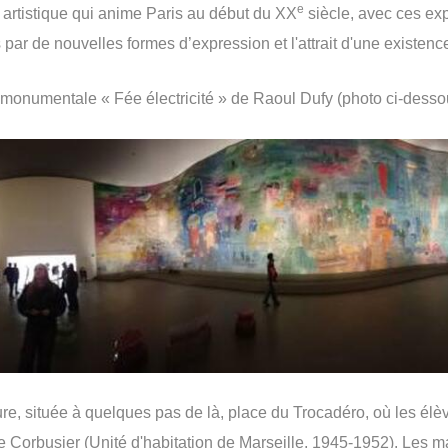
e
é artistique qui anime Paris au début du XX
siècle, avec ces exp
s par de nouvelles formes d’expression et l'attrait d'une existen
monumentale « Fée électricité » de Raoul Dufy (photo ci-desso
ture, située à quelques pas de là, place du Trocadéro, où les élè
 Corbusier (Unité d'habitation de Marseille, 1945-1952). Les m