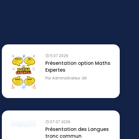
11.07.2026
Présentation option Maths
Expertes
Par
Administrateur JM
07.07.2026
Présentation des Langues
tronc commun