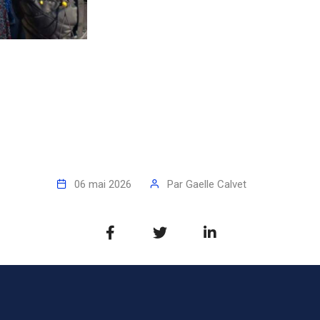
06 mai 2026
Par
Gaelle Calvet