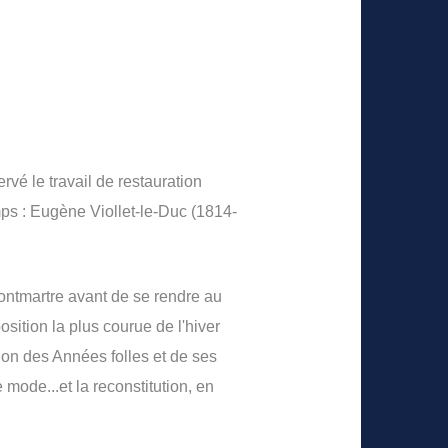
vé le travail de restauration
emps : Eugène Viollet-le-Duc (1814-
ontmartre avant de se rendre au
osition la plus courue de l'hiver
ion des Années folles et de ses
 mode...et la reconstitution, en