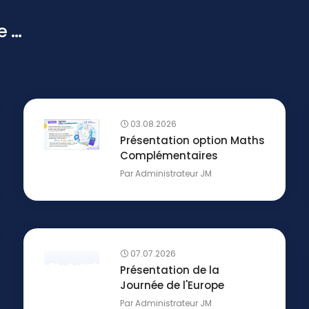
...
03.08.2026
Présentation option Maths
Complémentaires
Par
Administrateur JM
07.07.2026
Présentation de la
Journée de l'Europe
Par
Administrateur JM