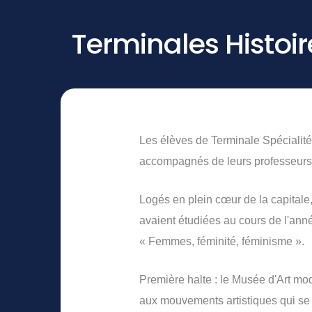
Terminales Histoir
Les élèves de Terminale Spécialité
accompagnés de leurs professeurs 
Logés en plein cœur de la capitale,
avaient étudiées au cours de l'anné
« Femmes, féminité, féminisme ».
Première halte : le Musée d'Art mod
aux mouvements artistiques qui se 