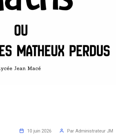
10 juin 2026
Par
Administrateur JM