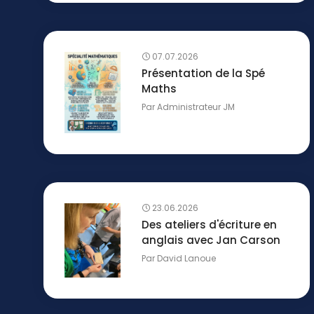
07.07.2026
Présentation de la Spé
Maths
Par
Administrateur JM
23.06.2026
Des ateliers d'écriture en
anglais avec Jan Carson
Par
David Lanoue