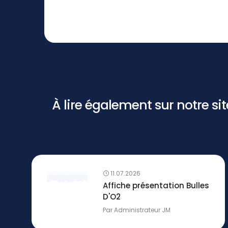
À lire également sur notre site 
11.07.2026
Affiche présentation Bulles
D'O2
Par
Administrateur JM