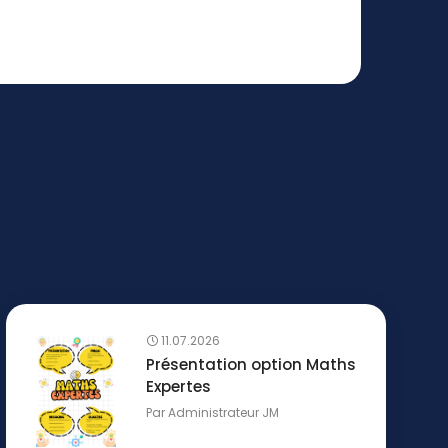
11.07.2026
Présentation option Maths
Expertes
Par
Administrateur JM