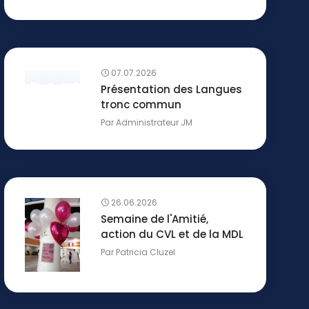
07.07.2026
Présentation des Langues
tronc commun
Par
Administrateur JM
26.06.2026
Semaine de l'Amitié,
action du CVL et de la MDL
Par
Patricia Cluzel