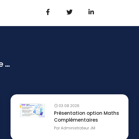
...
03.08.2026
Présentation option Maths
Complémentaires
Par
Administrateur JM