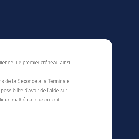
dienne. Le premier créneau ainsi
ns de la Seconde à la Terminale
ssibilité d'avoir de l'aide sur
ndir en mathématique ou tout