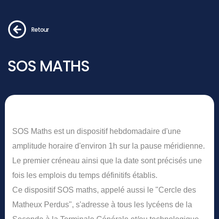
Retour
SOS MATHS
SOS Maths est un dispositif hebdomadaire d'une
amplitude horaire d'environ 1h sur la pause méridienne.
Le premier créneau ainsi que la date sont précisés une
fois les emplois du temps définitifs établis.
Ce dispositif SOS maths, appelé aussi le "Cercle des
Matheux Perdus", s'adresse à tous les lycéens de la