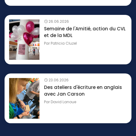
26.06.2026
Semaine de l'Amitié, action du CVL
et de la MDL
Par
Patricia Cluzel
23.06.2026
Des ateliers d'écriture en anglais
avec Jan Carson
Par
David Lanoue