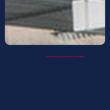
INFOS PARTICULIÈRES
ACTUALITÉS-AGENDAS
LYCÉE CONNECTÉ - ENT
MENUS