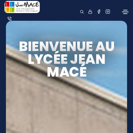
BIENVENUE AU
LYCÉE JEAN
MACÉ