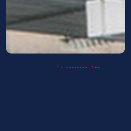
INFOS PARTICULIÈRES
ACTUALITÉS-AGENDAS
LYCÉE CONNECTÉ - ENT
MENUS