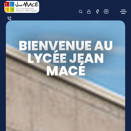
BIENVENUE AU
LYCÉE JEAN
MACÉ