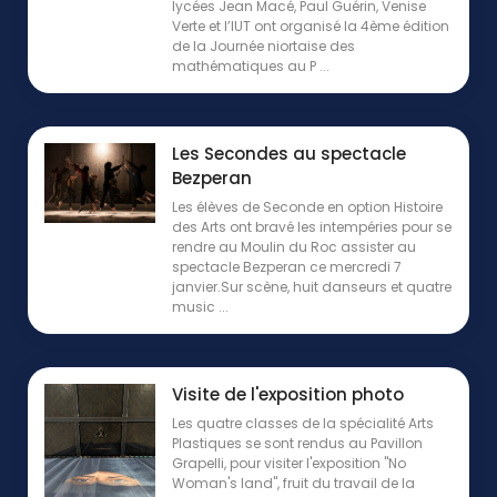
lycées Jean Macé, Paul Guérin, Venise
Verte et l’IUT ont organisé la 4ème édition
de la Journée niortaise des
mathématiques au P ...
Les Secondes au spectacle
Bezperan
Les élèves de Seconde en option Histoire
des Arts ont bravé les intempéries pour se
rendre au Moulin du Roc assister au
spectacle Bezperan ce mercredi 7
janvier.Sur scène, huit danseurs et quatre
music ...
Visite de l'exposition photo
Les quatre classes de la spécialité Arts
Plastiques se sont rendus au Pavillon
Grapelli, pour visiter l'exposition "No
Woman's land", fruit du travail de la