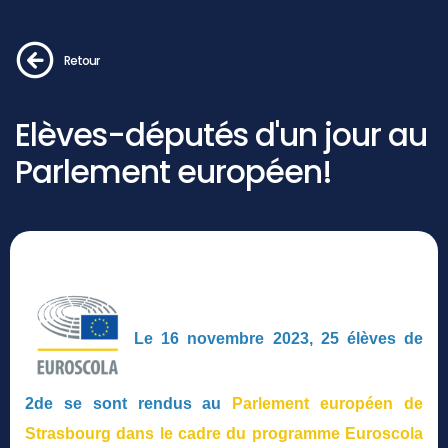
Retour
Elèves-députés d'un jour au
Parlement européen!
Le 16 novembre 2023, 25 élèves de
2de se sont rendus au
Parlement européen de
Strasbourg
dans le cadre du programme Euroscola