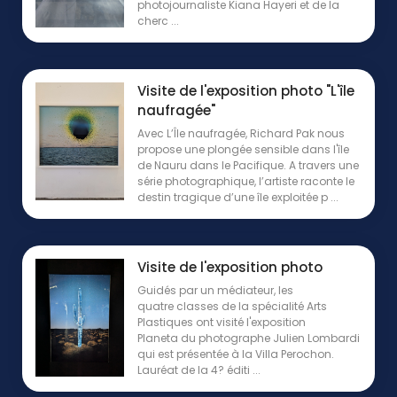
photojournaliste Kiana Hayeri et de la
cherc ...
Visite de l'exposition photo "L'île
naufragée"
Avec L’Île naufragée, Richard Pak nous
propose une plongée sensible dans l'île
de Nauru dans le Pacifique. A travers une
série photographique, l’artiste raconte le
destin tragique d’une île exploitée p ...
Visite de l'exposition photo
Guidés par un médiateur, les
quatre classes de la spécialité Arts
Plastiques ont visité l'exposition
Planeta du photographe Julien Lombardi
qui est présentée à la Villa Perochon.
Lauréat de la 4? éditi ...