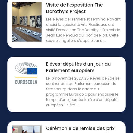
Visite de l’exposition The
Dorothy’s Project
Les élèves de Première et Terminale ayant
choisi la spécialité Arts Plastiques ont
visité l’exposition The Dorothy’s Project de
Jean Luc Renaud au Pilori de Niort. Cette
œuvre singulière s’appuie sur u ...
Elèves-députés d'un jour au
Parlement européen!
Le 16 novembre 2023, 25 élèves de 2de se
sont rendus au Parlement européen de
Strasbourg dans le cadre du
programme Euroscola pour endosser le
temps d'une journée, le rôle d'un député
européen. Ils éta ...
Cérémonie de remise des prix