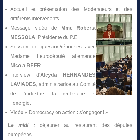
Accueil et présentation des Modérateurs et des
différents intervenants
Message vidéo de
Mme Roberta
MESSOLA
, Présidente du P.E.
Session de question/réponses avec
Madame l’eurodéputé allemande
Nicola BEER
.
Interview d’
Aleyda
HERNANDES
LAVIADES
, administratrice au Comité
de l’industrie, la recherche et
l’énergie.
Vidéo « Démocracy en action : s’engager ! »
Le midi :
déjeuner au restaurant des députés
européens