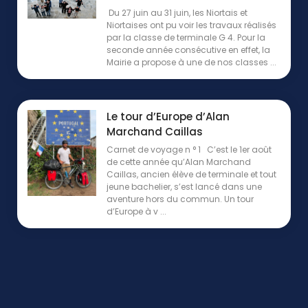
Du 27 juin au 31 juin, les Niortais et
Niortaises ont pu voir les travaux réalisés
par la classe de terminale G 4. Pour la
seconde année consécutive en effet, la
Mairie a propose à une de nos classes ...
Le tour d’Europe d’Alan
Marchand Caillas
Carnet de voyage n ° 1 C’est le 1er août
de cette année qu’Alan Marchand
Caillas, ancien élève de terminale et tout
jeune bachelier, s’est lancé dans une
aventure hors du commun. Un tour
d’Europe à v ...