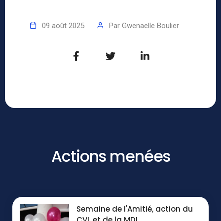
09 août 2025
Par
Gwenaelle Boulier
Actions menées
Semaine de l'Amitié, action du
CVL et de la MDL