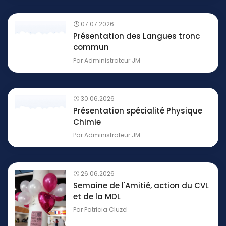
07.07.2026
Présentation des Langues tronc
commun
Par
Administrateur JM
30.06.2026
Présentation spécialité Physique
Chimie
Par
Administrateur JM
26.06.2026
Semaine de l'Amitié, action du CVL
et de la MDL
Par
Patricia Cluzel