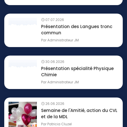
07.07.2026
Présentation des Langues tronc
commun
Par
Administrateur JM
30.06.2026
Présentation spécialité Physique
Chimie
Par
Administrateur JM
26.06.2026
Semaine de l'Amitié, action du CVL
et de la MDL
Par
Patricia Cluzel