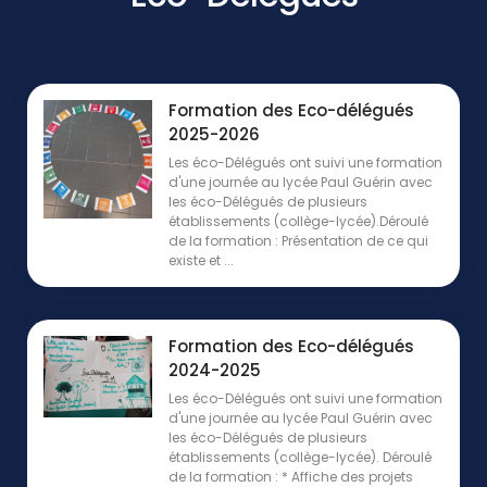
Formation des Eco-délégués
2025-2026
Les éco-Délégués ont suivi une formation
d'une journée au lycée Paul Guérin avec
les éco-Délégués de plusieurs
établissements (collège-lycée).Déroulé
de la formation : Présentation de ce qui
existe et ...
Formation des Eco-délégués
2024-2025
Les éco-Délégués ont suivi une formation
d'une journée au lycée Paul Guérin avec
les éco-Délégués de plusieurs
établissements (collège-lycée). Déroulé
de la formation : * Affiche des projets