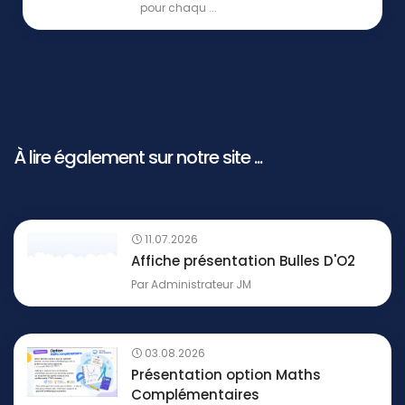
pour chaqu ...
À lire également sur notre site ...
11.07.2026
Affiche présentation Bulles D'O2
Par
Administrateur JM
03.08.2026
Présentation option Maths
Complémentaires