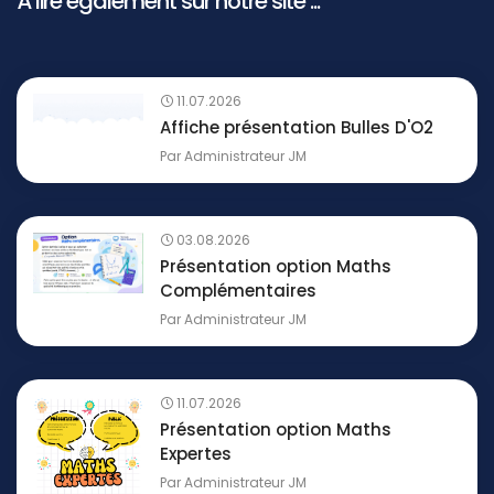
À lire également sur notre site ...
11.07.2026
Affiche présentation Bulles D'O2
Par
Administrateur JM
03.08.2026
Présentation option Maths
Complémentaires
Par
Administrateur JM
11.07.2026
Présentation option Maths
Expertes
Par
Administrateur JM