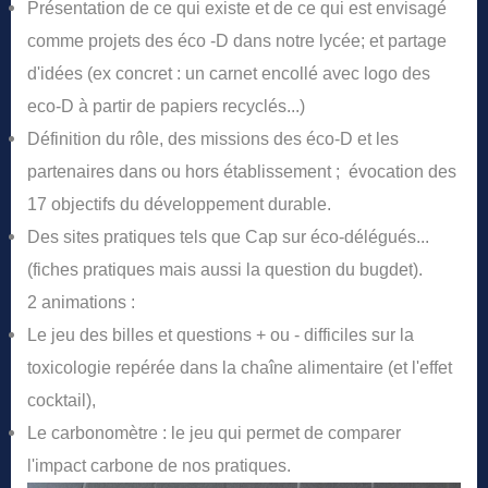
Présentation de ce qui existe et de ce qui est envisagé
comme projets des
éco
-D dans notre lycée; et partage
d'idées (ex concret : un carnet encollé avec logo des
eco-D
à partir de papiers recyclés...)
Définition du rôle, des missions des
éco-D
et les
partenaires dans ou hors établissement ; évocation des
17 objectifs du développement durable.
Des sites pratiques tels que Cap sur
éco-délégués
...
(fiches pratiques mais aussi la question du
bugdet
).
2 animations :
Le
jeu
des billes et questions + ou - difficiles sur la
toxicologie repérée dans la chaîne alimentaire (et l'effet
cocktail),
Le carbonomètre : le
jeu
qui permet de comparer
l'impact carbone de nos pratiques.