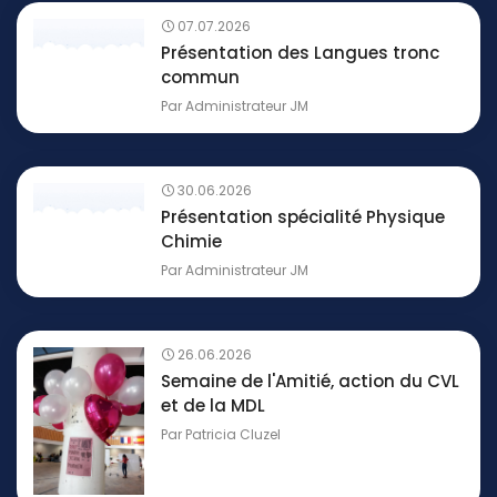
07.07.2026
Présentation des Langues tronc
commun
Par
Administrateur JM
30.06.2026
Présentation spécialité Physique
Chimie
Par
Administrateur JM
26.06.2026
Semaine de l'Amitié, action du CVL
et de la MDL
Par
Patricia Cluzel