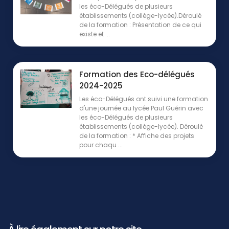
les éco-Délégués de plusieurs
établissements (collège-lycée).Déroulé
de la formation : Présentation de ce qui
existe et ...
Formation des Eco-délégués
2024-2025
Les éco-Délégués ont suivi une formation
d'une journée au lycée Paul Guérin avec
les éco-Délégués de plusieurs
établissements (collège-lycée). Déroulé
de la formation : * Affiche des projets
pour chaqu ...