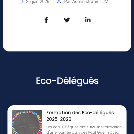
26 juin 2026
Par
Administrateur JM
Eco-Délégués
Formation des Eco-délégués
2025-2026
Les éco-Délégués ont suivi une formation
d'une journée au lycée Paul Guérin avec