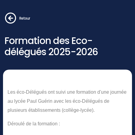
Retour
Formation des Eco-
délégués 2025-2026
Les éco-Délégués ont suivi une formation d'une journée
au lycée Paul Guérin avec les éco-Délégués de
plusieurs établissements (collège-lycée).
Déroulé de la formation :