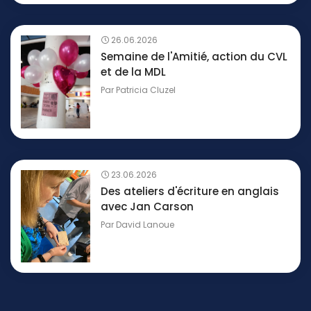
26.06.2026
Semaine de l'Amitié, action du CVL
et de la MDL
Par
Patricia Cluzel
23.06.2026
Des ateliers d'écriture en anglais
avec Jan Carson
Par
David Lanoue