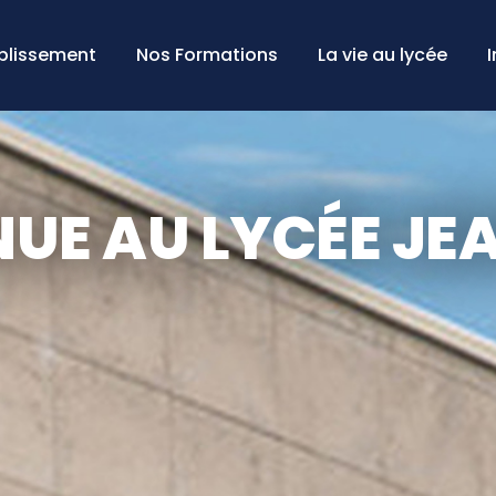
ablissement
Nos Formations
La vie au lycée
NUE AU LYCÉE JE