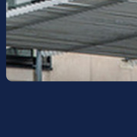
Votre Lycée Jean Macé
souhaite une agréable visite