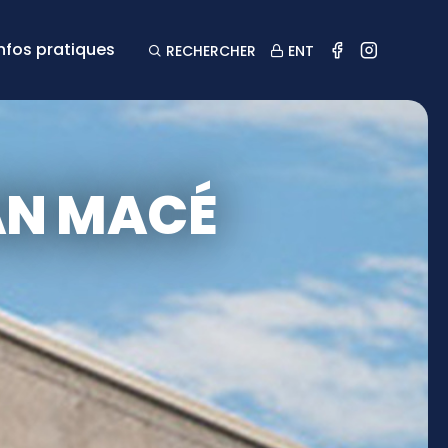
Infos pratiques
RECHERCHER
ENT
AN MACÉ