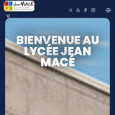
BIENVENUE AU
LYCÉE JEAN
MACÉ