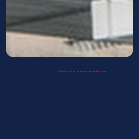
INFOS PARTICULIÈRES
ACTUALITÉS-AGENDAS
LYCÉE CONNECTÉ - ENT
MENUS