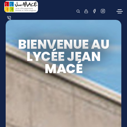
BIENVENUE AU
LYCÉE JEAN
MACÉ