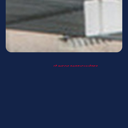
INFOS PARTICULIÈRES
ACTUALITÉS-AGENDAS
LYCÉE CONNECTÉ - ENT
MENUS