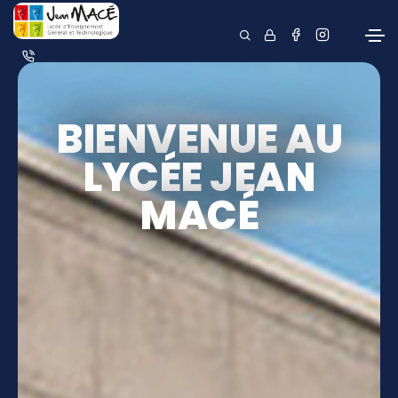
BIENVENUE AU
LYCÉE JEAN
MACÉ