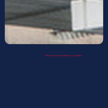
INFOS PARTICULIÈRES
ACTUALITÉS-AGENDAS
LYCÉE CONNECTÉ - ENT
MENUS