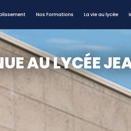
ablissement
Nos Formations
La vie au lycée
NUE AU LYCÉE JE