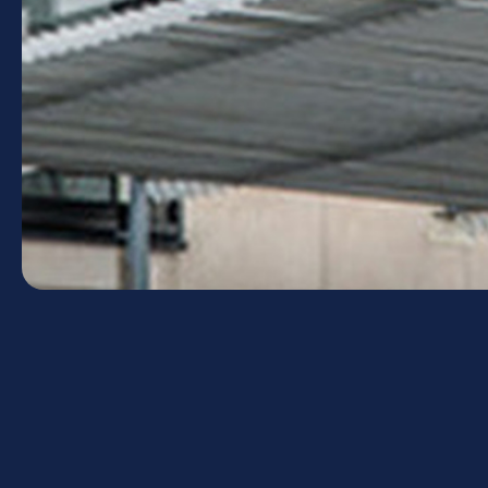
Votre Lycée Jean Macé
souhaite une agréable visite