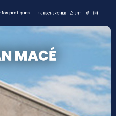
Infos pratiques
RECHERCHER
ENT
AN MACÉ