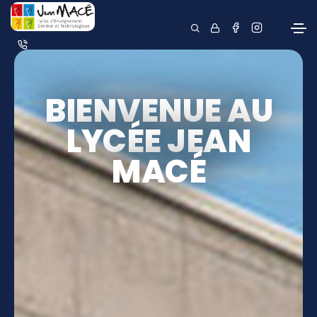
BIENVENUE AU
LYCÉE JEAN
MACÉ