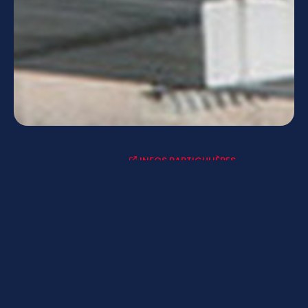
INFOS PARTICULIÈRES
ACTUALITÉS-AGENDAS
LYCÉE CONNECTÉ - ENT
MENUS