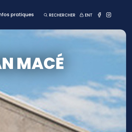
Infos pratiques
RECHERCHER
ENT
AN MACÉ