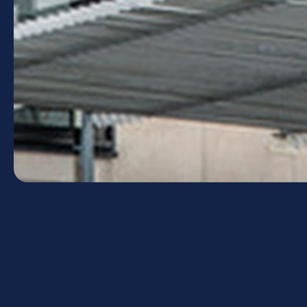
Votre Lycée Jean Macé
souhaite une agréable visite