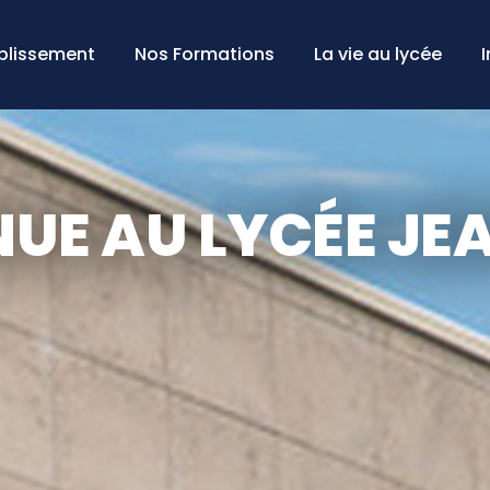
ablissement
Nos Formations
La vie au lycée
NUE AU LYCÉE JE