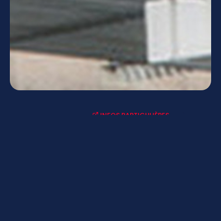
INFOS PARTICULIÈRES
ACTUALITÉS-AGENDAS
LYCÉE CONNECTÉ - ENT
MENUS