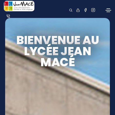
BIENVENUE AU
LYCÉE JEAN
MACÉ