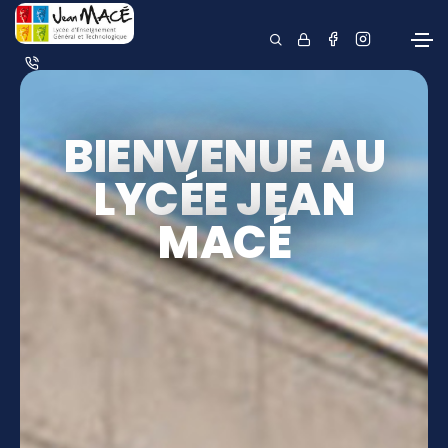
BIENVENUE AU
LYCÉE JEAN
MACÉ