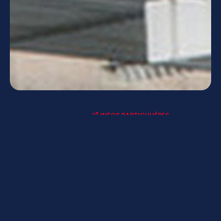
INFOS PARTICULIÈRES
ACTUALITÉS-AGENDAS
LYCÉE CONNECTÉ - ENT
MENUS