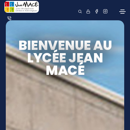
BIENVENUE AU
LYCÉE JEAN
MACÉ