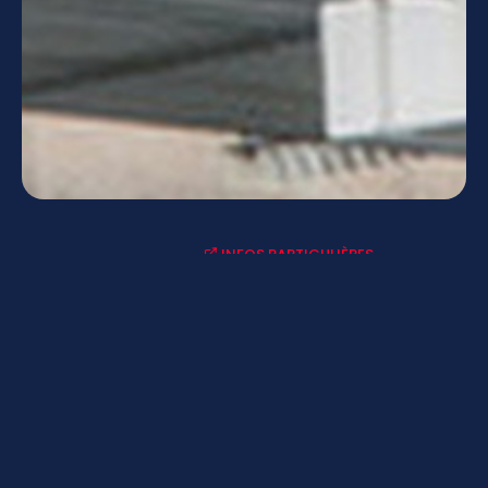
INFOS PARTICULIÈRES
ACTUALITÉS-AGENDAS
LYCÉE CONNECTÉ - ENT
MENUS