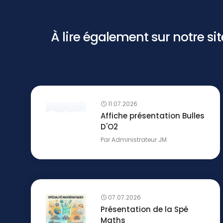
À lire également sur notre site 
11.07.2026
Affiche présentation Bulles
D'O2
Par
Administrateur JM
07.07.2026
Présentation de la Spé
Maths