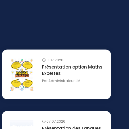
11.07.2026
Présentation option Maths
Expertes
Par
Administrateur JM
07.07.2026
Présentation des Langues