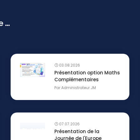
...
03.08.2026
Présentation option Maths
Complémentaires
Par
Administrateur JM
07.07.2026
Présentation de la
Journée de l'Europe