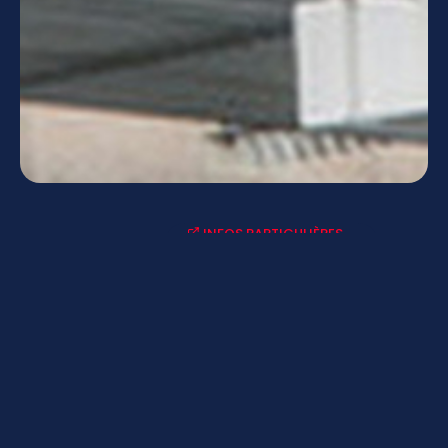
INFOS PARTICULIÈRES
ACTUALITÉS-AGENDAS
LYCÉE CONNECTÉ - ENT
MENUS