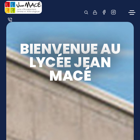
BIENVENUE AU
LYCÉE JEAN
MACÉ