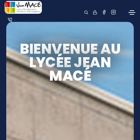
BIENVENUE AU
LYCÉE JEAN
MACÉ