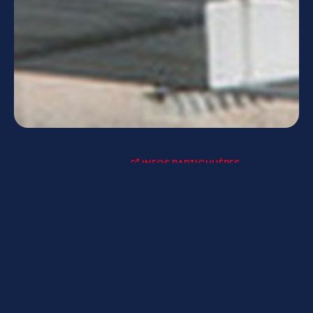
INFOS PARTICULIÈRES
ACTUALITÉS-AGENDAS
LYCÉE CONNECTÉ - ENT
MENUS